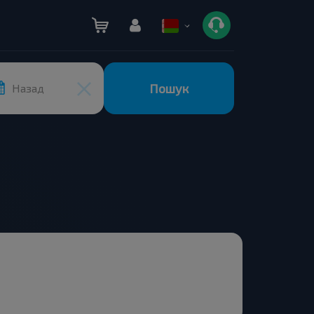
Пошук
Назад