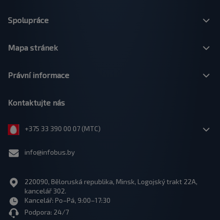
Spolupráce
Mapa stránek
Právní informace
Kontaktujte nás
+375 33 390 00 07 (МТС)
info@infobus.by
220090, Běloruská republika, Minsk, Logojský trakt 22A,
kancelář 302.
Kancelář: Po–Pá, 9:00–17:30
Podpora: 24/7