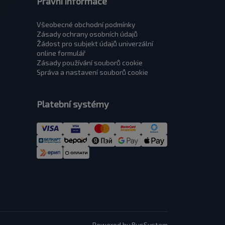
Právní informace
Všeobecné obchodní podmínky
Zásady ochrany osobních údajů
Žádost pro subjekt údajů univerzální
оnline formulář
Zásady používání souborů cookie
Správa a nastavení souborů cookie
Platební systémy
Powered by BusSystem