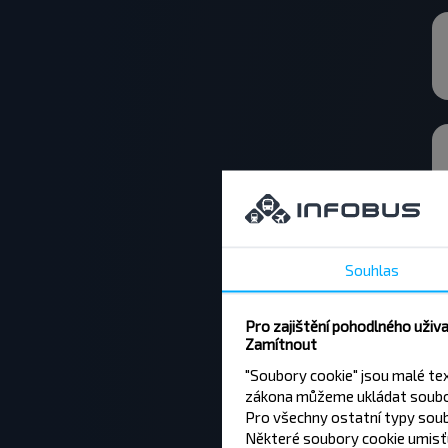
Souhlas
Pro zajištění pohodlného uživ
Zamítnout
"Soubory cookie" jsou malé te
zákona můžeme ukládat soubor
Pro všechny ostatní typy soub
Některé soubory cookie umisťu