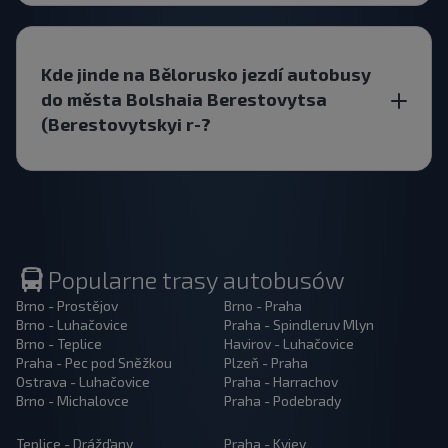
Kde jinde na Bělorusko jezdí autobusy
do města Bolshaia Berestovytsa
(Berestovytskyi r-?
Popularne trasy autobusów
Brno - Prostějov
Brno - Praha
Brno - Luhačovice
Praha - Spindleruv Mlyn
Brno - Teplice
Havirov - Luhačovice
Praha - Pec pod Sněžkou
Plzeň - Praha
Ostrava - Luhačovice
Praha - Harrachov
Brno - Michalovce
Praha - Podebrady
Teplice - Drážďany
Praha - Kyjev