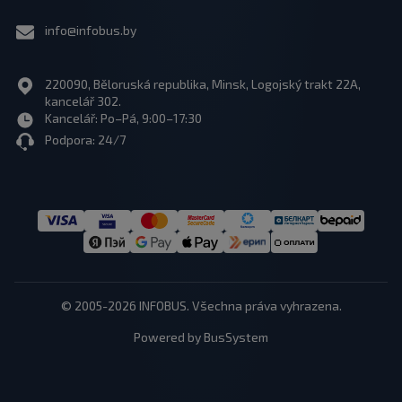
info@infobus.by
220090, Běloruská republika, Minsk, Logojský trakt 22A,
kancelář 302.
Kancelář: Po–Pá, 9:00–17:30
Podpora: 24/7
© 2005-2026 INFOBUS. Všechna práva vyhrazena.
Powered by BusSystem