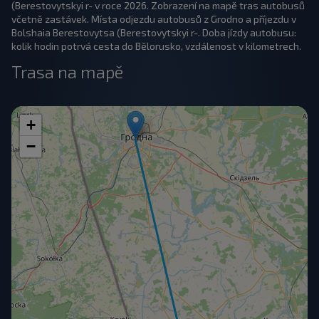
(Berestovytskyi r- v roce 2026. Zobrazení na mapě tras autobusů
včetně zastávek. Místa odjezdu autobusů z Grodno a příjezdu v
Bolshaia Berestovytsa (Berestovytskyi r-. Doba jízdy autobusu:
kolik hodin potrvá cesta do Bělorusko, vzdálenost v kilometrech.
Trasa na mapě
+
−