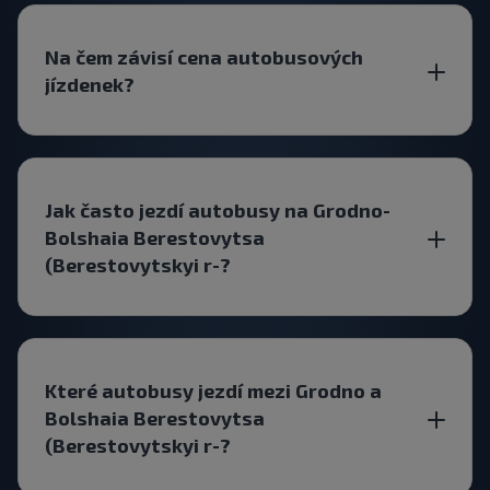
Na čem závisí cena autobusových
jízdenek?
Jak často jezdí autobusy na Grodno-
Bolshaia Berestovytsa
(Berestovytskyi r-?
Které autobusy jezdí mezi Grodno a
Bolshaia Berestovytsa
(Berestovytskyi r-?