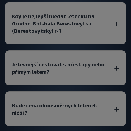
Kdy je nejlepší hledat letenku na
Grodno-Bolshaia Berestovytsa
(Berestovytskyi r-?
Je levnější cestovat s přestupy nebo
přímým letem?
Bude cena obousměrných letenek
nižší?