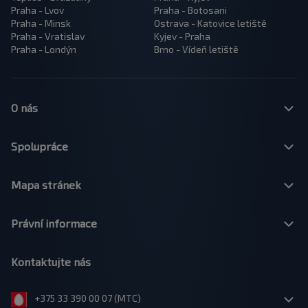
Praha - Lvov
Praha - Botosani
Praha - Minsk
Ostrava - Katovice letiště
Praha - Vratislav
Kyjev - Praha
Praha - Londýn
Brno - Vídeň letiště
O nás
Spolupráce
Mapa stránek
Právní informace
Kontaktujte nás
+375 33 390 00 07 (МТС)