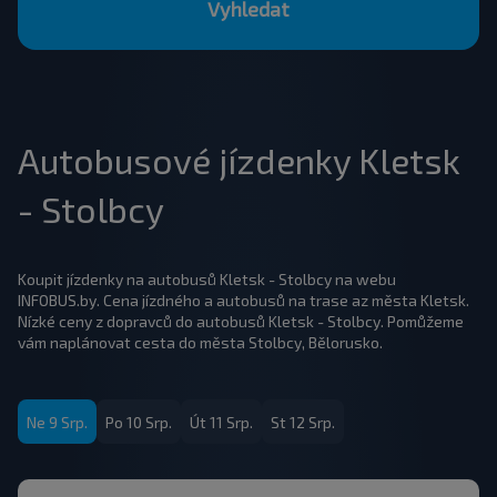
Vyhledat
Autobusové jízdenky Kletsk
- Stolbcy
Koupit jízdenky na autobusů Kletsk - Stolbcy na webu
INFOBUS.by. Cena jízdného a autobusů na trase az města Kletsk.
Nízké ceny z dopravců do autobusů Kletsk - Stolbcy. Pomůžeme
vám naplánovat cesta do města Stolbcy, Bělorusko.
Ne 9 Srp.
Po 10 Srp.
Út 11 Srp.
St 12 Srp.