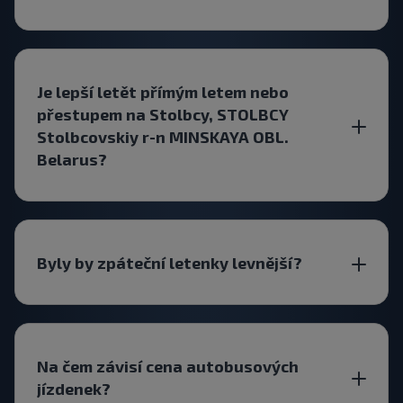
Je lepší letět přímým letem nebo
přestupem na Stolbcy, STOLBCY
Stolbcovskiy r-n MINSKAYA OBL.
Belarus?
Byly by zpáteční letenky levnější?
Na čem závisí cena autobusových
jízdenek?