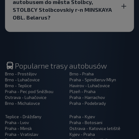
autobusem do města Stolbcy,
STOLBCY Stolbcovskiy r-n MINSKAYA
OBL. Belarus?
Popularne trasy autobusów
Brno - Prostějov
Brno - Praha
Brno - Luhačovice
Praha - Spindleruv Mlyn
Brno - Teplice
Havirov - Luhačovice
Praha - Pec pod Sněžkou
Plzeň - Praha
Ostrava - Luhačovice
Praha - Harrachov
Brno - Michalovce
Praha - Podebrady
Teplice - Drážďany
Praha - Kyjev
Praha - Lvov
Praha - Botosani
Praha - Minsk
Ostrava - Katovice letiště
Praha - Vratislav
Kyjev - Praha