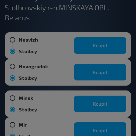
Stolbcovskiy r-n MINSKAYA OBL.
Belarus
Nesvizh
Koupit
Stolbcy
Novogrudok
Koupit
Stolbcy
Minsk
Koupit
Stolbcy
Mir
Koupit