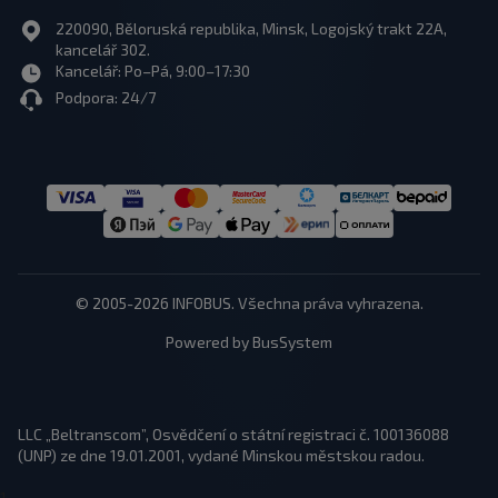
220090, Běloruská republika, Minsk, Logojský trakt 22A,
kancelář 302.
Kancelář: Po–Pá, 9:00–17:30
Podpora: 24/7
© 2005-2026 INFOBUS. Všechna práva vyhrazena.
Powered by BusSystem
LLC „Beltranscom”, Osvědčení o státní registraci č. 100136088
(UNP) ze dne 19.01.2001, vydané Minskou městskou radou.
1