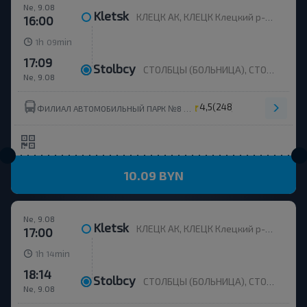
Ne, 9.08
Kletsk
КЛЕЦК АК, КЛЕЦК Клецкий р-н МИНСКАЯ ОБЛ. Беларусь
16:00
h
min
1
09
17:09
Stolbcy
СТОЛБЦЫ (БОЛЬНИЦА), СТОЛБЦЫ Столбцовский р-н МИНСКАЯ ОБЛ. Беларусь
Ne, 9.08
4,5
(248)
ФИЛИАЛ АВТОМОБИЛЬНЫЙ ПАРК №8 ОАО МИНОБЛАВТОТРАНС
10.09 BYN
Ne, 9.08
Kletsk
КЛЕЦК АК, КЛЕЦК Клецкий р-н МИНСКАЯ ОБЛ. Беларусь
17:00
h
min
1
14
18:14
Stolbcy
СТОЛБЦЫ (БОЛЬНИЦА), СТОЛБЦЫ Столбцовский р-н МИНСКАЯ ОБЛ. Беларусь
Ne, 9.08