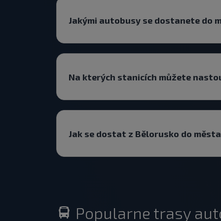
Jakými autobusy se dostanete do 
Na kterých stanicích můžete nasto
Jak se dostat z Bělorusko do měst
Popularne trasy au