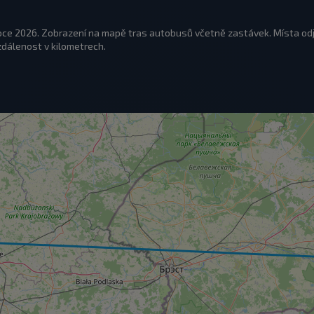
roce 2026. Zobrazení na mapě tras autobusů včetně zastávek. Místa od
zdálenost v kilometrech.