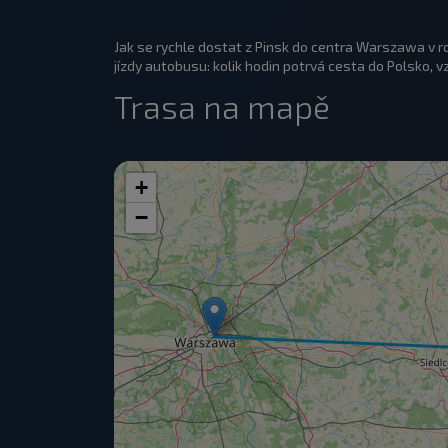
Jak se rychle dostat z Pinsk do centra Warszawa v 
jízdy autobusu: kolik hodin potrvá cesta do Polsko, v
Trasa na mapě
+
−