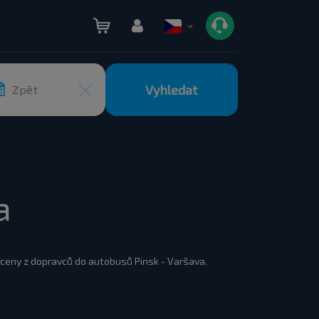
Vyhledat
Zpět
a
 ceny z dopravců do autobusů Pinsk - Varšava.