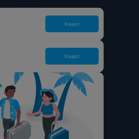
Koupit
Koupit