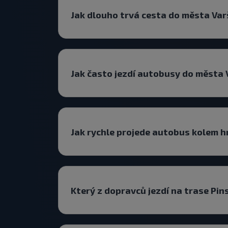
Jak dlouho trvá cesta do města Va
Jak často jezdí autobusy do města
Jak rychle projede autobus kolem h
Který z dopravců jezdí na trase Pi