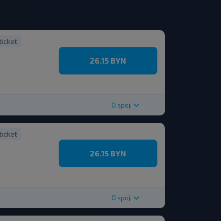
ticket
26.15 BYN
O spoji
ticket
26.15 BYN
O spoji