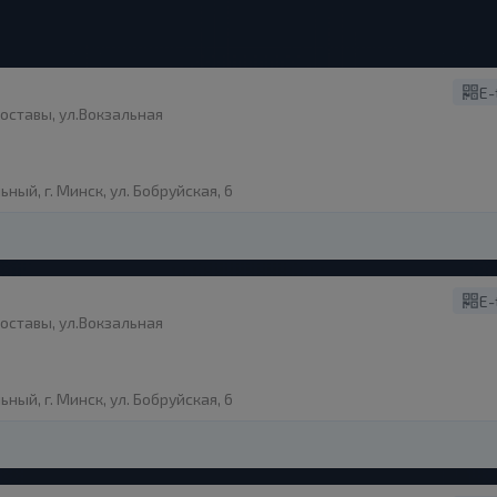
E-
оставы, ул.Вокзальная
ый, г. Минск, ул. Бобруйская, 6
E-
оставы, ул.Вокзальная
ый, г. Минск, ул. Бобруйская, 6