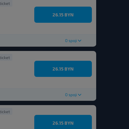
ticket
26.15 BYN
O spoji
ticket
26.15 BYN
O spoji
ticket
26.15 BYN