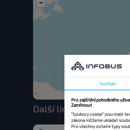
−
Souhlas
Pro zajištění pohodlného uživ
Zamítnout
Další linky do Minsk
"Soubory cookie" jsou malé te
zákona můžeme ukládat soubor
Pro všechny ostatní typy soub