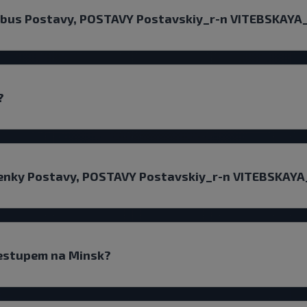
tobus Postavy, POSTAVY Postavskiy_r-n VITEBSKAYA
?
tenky Postavy, POSTAVY Postavskiy_r-n VITEBSKAY
řestupem na Minsk?