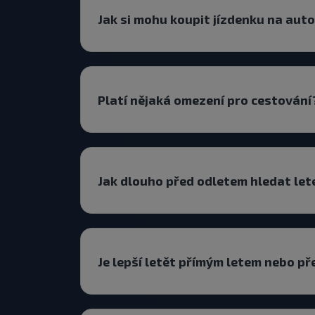
Jak si mohu koupit jízdenku na au
Platí nějaká omezení pro cestování
Jak dlouho před odletem hledat le
Je lepší letět přímým letem nebo p