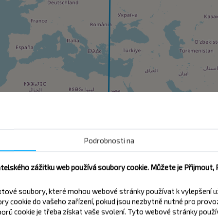
Podrobnosti na
atelského zážitku web používá soubory cookie. Můžete je Přijmout,
xtové soubory, které mohou webové stránky používat k vylepšení u
y cookie do vašeho zařízení, pokud jsou nezbytně nutné pro provo
orů cookie je třeba získat vaše svolení. Tyto webové stránky použív