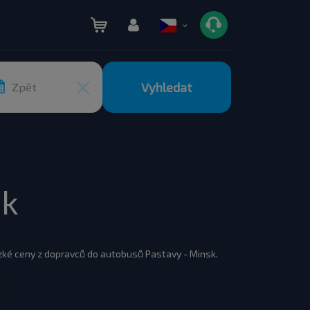
Vyhledat
Zpět
sk
zké ceny z dopravců do autobusů Pastavy - Minsk.