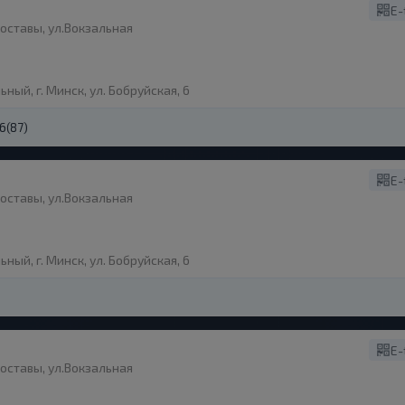
E-
оставы, ул.Вокзальная
ый, г. Минск, ул. Бобруйская, 6
,6
(87)
E-
оставы, ул.Вокзальная
ый, г. Минск, ул. Бобруйская, 6
E-
оставы, ул.Вокзальная