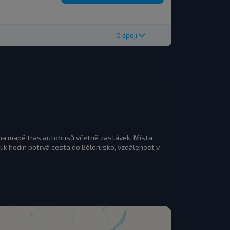
O spoji
 na mapě tras autobusů včetně zastávek. Místa
ik hodin potrvá cesta do Bělorusko, vzdálenost v