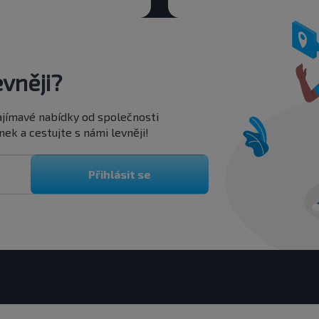
vněji?
 zajímavé nabídky od společnosti
ek a cestujte s námi levněji!
Přihlásit se