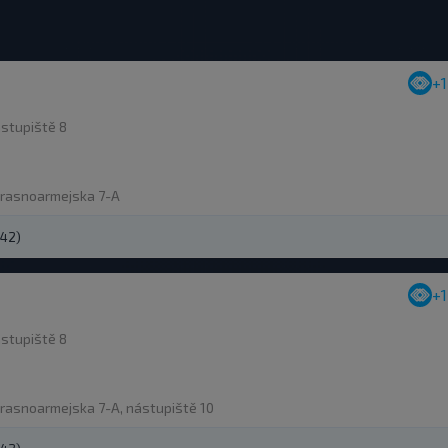
+
stupiště 8
Krasnoarmejska 7-A
242)
+
stupiště 8
Krasnoarmejska 7-A, nástupiště 10