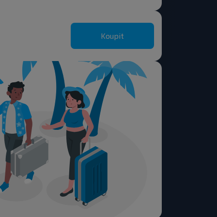
Koupit