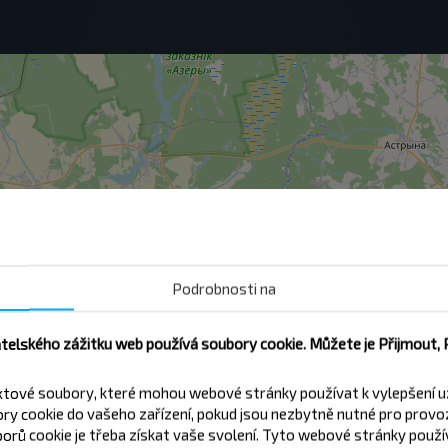
Podrobnosti na
atelského zážitku web používá soubory cookie. Můžete je Přijmout,
xtové soubory, které mohou webové stránky používat k vylepšení u
y cookie do vašeho zařízení, pokud jsou nezbytně nutné pro provo
orů cookie je třeba získat vaše svolení. Tyto webové stránky použív