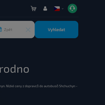
Vyhledat
Zpět
Grodno
hyn. Nízké ceny z dopravců do autobusů Shchuchyn -