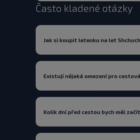
Často kladené otázky
Jak si koupit letenku na let Shchu
Existují nějaká omezení pro cesto
Kolik dní před cestou bych měl začí