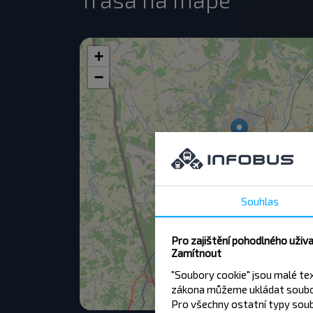
+
−
Souhlas
Pro zajištění pohodlného uživ
Zamítnout
"Soubory cookie" jsou malé te
zákona můžeme ukládat soubor
Pro všechny ostatní typy soub