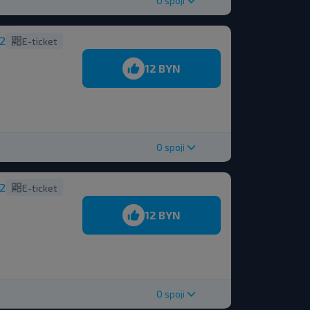
O spoji
12
E-ticket
12 BYN
O spoji
12
E-ticket
12 BYN
O spoji