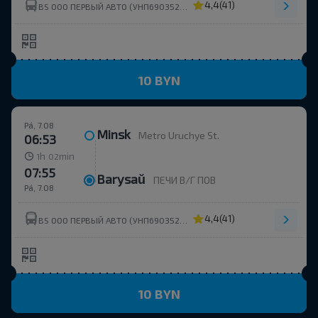
4,4
(41)
BS ООО ПЕРВЫЙ АВТО (УНП690352273)
10 BYN
Pá, 7.08
Minsk
Metro Uruchye St.
06:53
h
min
1
02
07:55
Barysaŭ
ПЕЧИ В/Г ПОВ
Pá, 7.08
4,4
(41)
BS ООО ПЕРВЫЙ АВТО (УНП690352273)
10 BYN