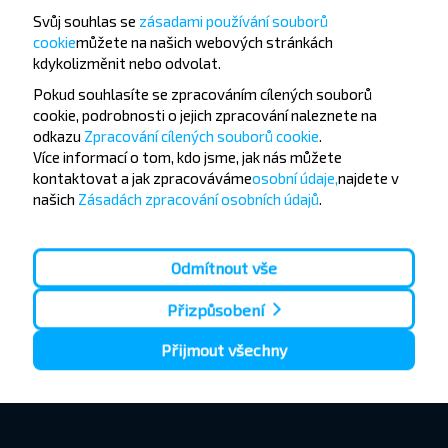
Svůj souhlas se
zásadami používání souborů
cookie
můžete
na našich webových stránkách
kdykoli
změnit nebo odvolat.
Pokud souhlasíte se zpracováním cílených souborů
cookie, podrobnosti o jejich zpracování naleznete na
odkazu
Zpracování cílených souborů cookie
.
Více informací o tom,
kdo jsme, jak nás můžete
kontaktovat a jak zpracováváme
osobní údaje,
najdete v
našich
Zásadách zpracování osobních údajů
.
Odmítnout vše
Přizpůsobení
Přijmout všechny
1