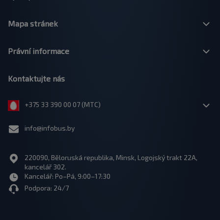
Mapa stránek
Právní informace
Kontaktujte nás
+375 33 390 00 07 (МТС)
info@infobus.by
220090, Běloruská republika, Minsk, Logojský trakt 22A,
kancelář 302.
Kancelář: Po–Pá, 9:00–17:30
Podpora: 24/7