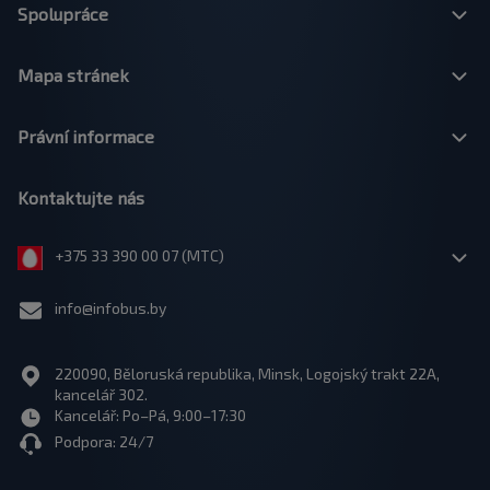
Spolupráce
Mapa stránek
Právní informace
Kontaktujte nás
+375 33 390 00 07 (МТС)
info@infobus.by
220090, Běloruská republika, Minsk, Logojský trakt 22A,
kancelář 302.
Kancelář: Po–Pá, 9:00–17:30
Podpora: 24/7