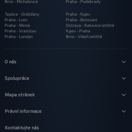
Brno - Michalovce
Praha - Podebrady
Teplice - Drážďany
Praha - Kyjev
Praha - Lvov
Praha - Botosani
Praha - Minsk
Ostrava - Katovice letiště
Praha - Vratislav
Kyjev - Praha
Praha - Londýn
Brno - Vídeň letiště
O nás
Spolupráce
Mapa stránek
Právní informace
Kontaktujte nás