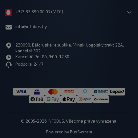
+375 33 390 00 07 (МТС)
info@infobus.by
220090, Běloruská republika, Minsk, Logojský trakt 22A,
kancelář 302.
Kancelář: Po–Pá, 9:00–17:30
Podpora: 24/7
© 2005-2026 INFOBUS. Všechna práva vyhrazena.
Powered by BusSystem