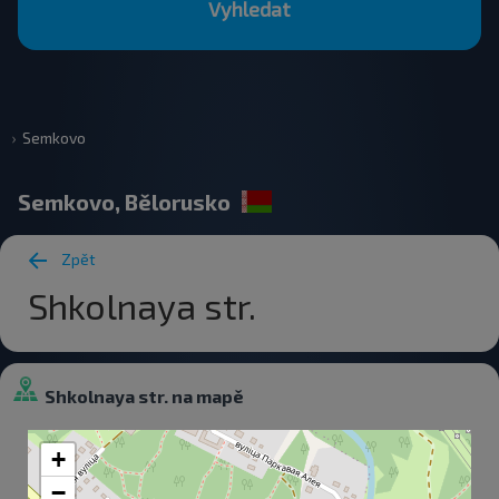
Vyhledat
Semkovo
Semkovo, Bělorusko
Zpět
Shkolnaya str.
Shkolnaya str. na mapě
+
−