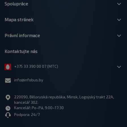
Spolupráce
Mapa stránek
Právní informace
Kontaktujte nás
+375 33 390 00 07 (МТС)
info@infobus.by
220090, Běloruská republika, Minsk, Logojský trakt 22A,
kancelář 302.
Kancelář: Po–Pá, 9:00–17:30
Podpora: 24/7