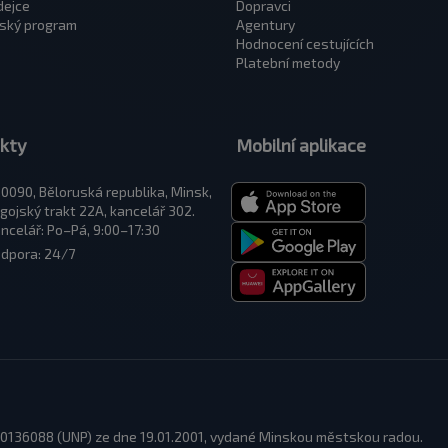
dejce
Dopravci
ský program
Agentury
Hodnocení cestujících
Platební metody
kty
Mobilní aplikace
0090, Běloruská republika, Minsk,
gojský trakt 22A, kancelář 302.
ncelář: Po–Pá, 9:00–17:30
dpora: 24/7
 100136088 (UNP) ze dne 19.01.2001, vydané Minskou městskou radou.