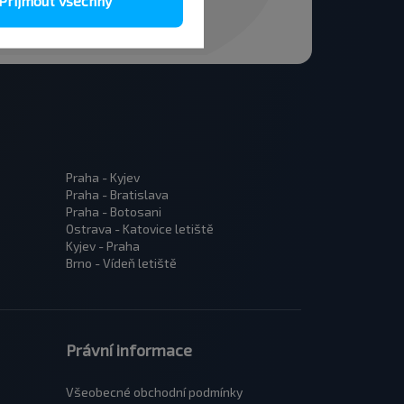
Přijmout všechny
Praha - Kyjev
Praha - Bratislava
Praha - Botosani
Ostrava - Katovice letiště
Kyjev - Praha
Brno - Vídeň letiště
Právní informace
Všeobecné obchodní podmínky