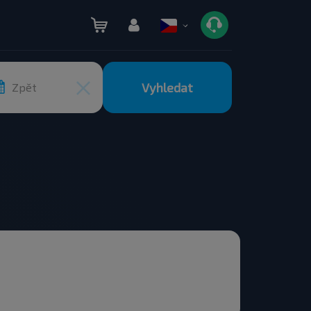
Vyhledat
Zpět