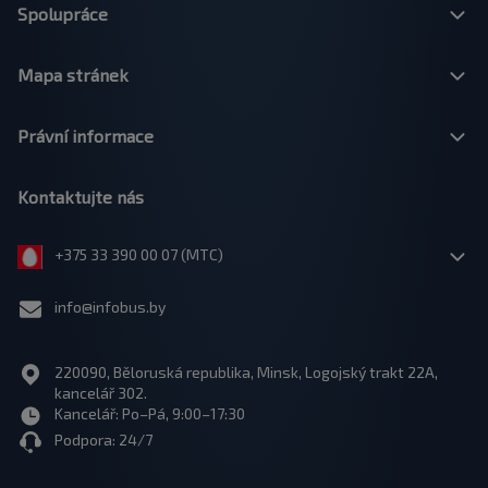
Spolupráce
Mapa stránek
Právní informace
Kontaktujte nás
+375 33 390 00 07 (МТС)
info@infobus.by
220090, Běloruská republika, Minsk, Logojský trakt 22A,
kancelář 302.
Kancelář: Po–Pá, 9:00–17:30
Podpora: 24/7