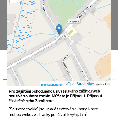
Souhlas
Podrobnosti na
O nás
OpenStreetMap
| ©
contributors
Pro zajištění pohodlného uživatelského zážitku web
používá soubory cookie. Můžete je Přijmout, Přijmout
částečně nebo Zamítnout
Губичи
"Soubory cookie" jsou malé textové soubory, které
mohou webové stránky používat k vylepšení