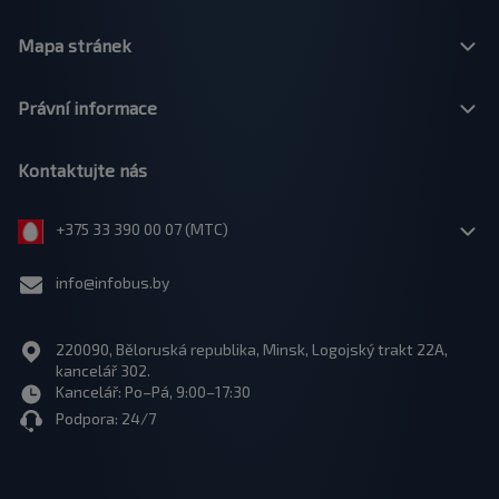
Mapa stránek
Právní informace
Kontaktujte nás
+375 33 390 00 07 (МТС)
info@infobus.by
220090, Běloruská republika, Minsk, Logojský trakt 22A,
kancelář 302.
Kancelář: Po–Pá, 9:00–17:30
Podpora: 24/7