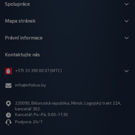
Spolupráce
Mapa stránek
Právní informace
Kontaktujte nás
+375 33 390 00 07 (МТС)
info@infobus.by
220090, Běloruská republika, Minsk, Logojský trakt 22A,
kancelář 302.
Kancelář: Po–Pá, 9:00–17:30
Podpora: 24/7