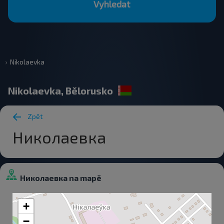
Vyhledat
Nikolaevka
Nikolaevka, Bělorusko
Zpět
Николаевка
Николаевка na mapě
+
−