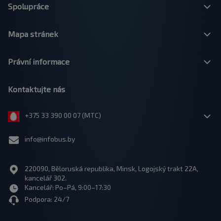
Spolupráce
Mapa stránek
Právní informace
Kontaktujte nás
+375 33 390 00 07 (МТС)
info@infobus.by
220090, Běloruská republika, Minsk, Logojský trakt 22A,
kancelář 302.
Kancelář: Po–Pá, 9:00–17:30
Podpora: 24/7