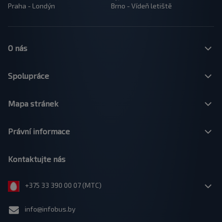
Praha - Londýn
Brno - Vídeň letiště
O nás
Spolupráce
Mapa stránek
Právní informace
Kontaktujte nás
+375 33 390 00 07 (МТС)
info@infobus.by