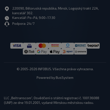
220090, Běloruská republika, Minsk, Logojský trakt 22A,
kancelář 302.
Kancelář: Po–Pá, 9:00–17:30
Podpora: 24/7
© 2005-2026 INFOBUS. Všechna práva vyhrazena.
Powered by BusSystem
LLC „Beltranscom”, Osvědčení o státní registraci č. 100136088
(UNP) ze dne 19.01.2001, vydané Minskou městskou radou.