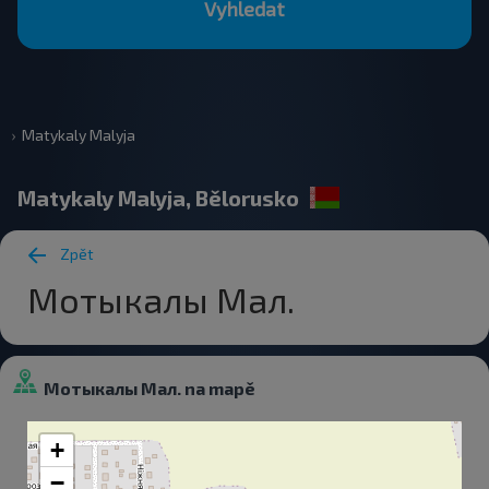
Vyhledat
Matykaly Malyja
Matykaly Malyja, Bělorusko
Zpět
Мотыкалы Мал.
Мотыкалы Мал. na mapě
+
−