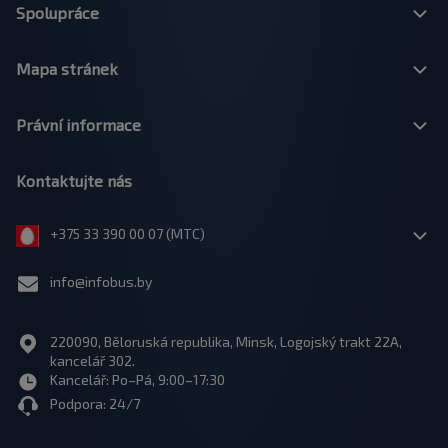
Spolupráce
Mapa stránek
Právní informace
Kontaktujte nás
+375 33 390 00 07 (МТС)
info@infobus.by
220090, Běloruská republika, Minsk, Logojský trakt 22A,
kancelář 302.
Kancelář: Po–Pá, 9:00–17:30
Podpora: 24/7