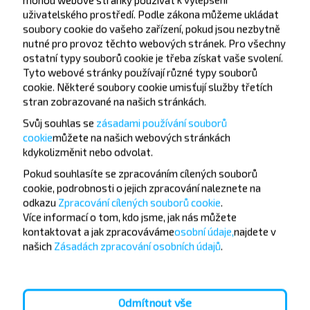
uživatelského prostředí. Podle zákona můžeme ukládat
soubory cookie do vašeho zařízení, pokud jsou nezbytně
nutné pro provoz těchto webových stránek. Pro všechny
ostatní typy souborů cookie je třeba získat vaše svolení.
Tyto webové stránky používají různé typy souborů
cookie. Některé soubory cookie umisťují služby třetích
Chcete cestovat
stran zobrazované na našich stránkách.
levněji?
Svůj souhlas se
zásadami používání souborů
cookie
můžete
na našich webových stránkách
Nenechte si ujít akce, slevy a další zajímavé nabídky
kdykoli
změnit nebo odvolat.
od společnosti INFOBUS. Přihlaste se k odběru
Pokud souhlasíte se zpracováním cílených souborů
novinek a cestujte s námi levněji!
cookie, podrobnosti o jejich zpracování naleznete na
odkazu
Zpracování cílených souborů cookie
.
Více informací o tom,
kdo jsme, jak nás můžete
kontaktovat a jak zpracováváme
osobní údaje,
najdete v
našich
Zásadách zpracování osobních údajů
.
Přihlásit se
Odmítnout vše