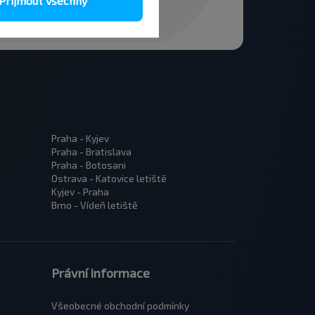
Přijmout všechny
Praha - Kyjev
Praha - Bratislava
Praha - Botosani
Ostrava - Katovice letiště
Kyjev - Praha
Brno - Vídeň letiště
Právní informace
Všeobecné obchodní podmínky