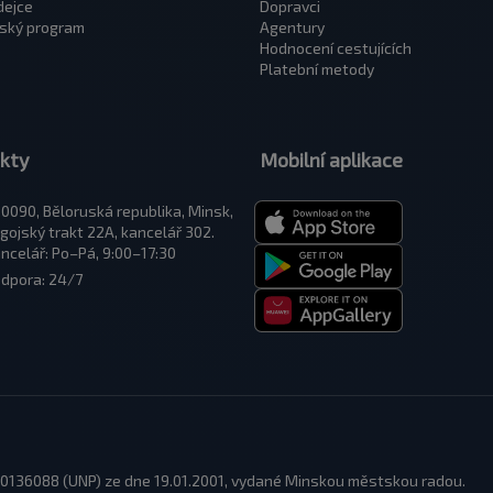
dejce
Dopravci
ský program
Agentury
Hodnocení cestujících
Platební metody
kty
Mobilní aplikace
0090, Běloruská republika, Minsk,
gojský trakt 22A, kancelář 302.
ncelář: Po–Pá, 9:00–17:30
dpora: 24/7
 100136088 (UNP) ze dne 19.01.2001, vydané Minskou městskou radou.