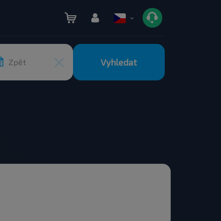
Vyhledat
Zpět