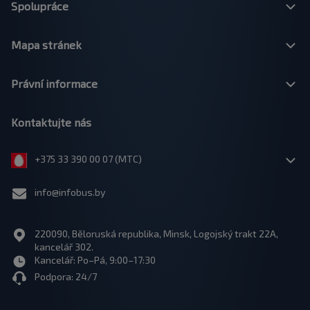
Spolupráce
Mapa stránek
Právní informace
Kontaktujte nás
+375 33 390 00 07 (МТС)
info@infobus.by
220090, Běloruská republika, Minsk, Logojský trakt 22A,
kancelář 302.
Kancelář: Po–Pá, 9:00–17:30
Podpora: 24/7