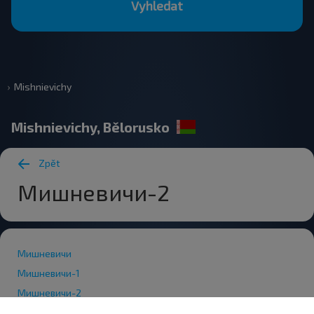
Vyhledat
Mishnievichy
Mishnievichy, Bělorusko
Zpět
Мишневичи-2
Мишневичи
Мишневичи-1
Мишневичи-2