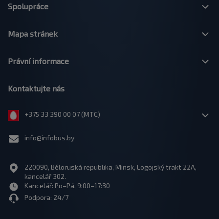
Spolupráce
Mapa stránek
Právní informace
Kontaktujte nás
+375 33 390 00 07 (МТС)
info@infobus.by
220090, Běloruská republika, Minsk, Logojský trakt 22A,
kancelář 302.
Kancelář: Po–Pá, 9:00–17:30
Podpora: 24/7