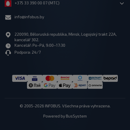
+375 33 390 00 07 (МТС)
info@infobus.by
220090, Běloruská republika, Minsk, Logojský trakt 22A,
kancelář 302.
Kancelář: Po–Pá, 9:00–17:30
Podpora: 24/7
© 2005-2026 INFOBUS. Všechna práva vyhrazena.
Powered by BusSystem