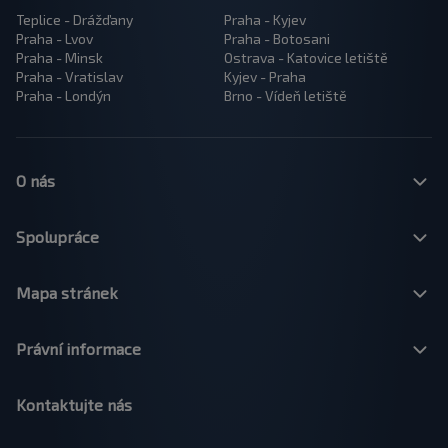
Teplice - Drážďany
Praha - Kyjev
Praha - Lvov
Praha - Botosani
Praha - Minsk
Ostrava - Katovice letiště
Praha - Vratislav
Kyjev - Praha
Praha - Londýn
Brno - Vídeň letiště
O nás
Spolupráce
Mapa stránek
Právní informace
Kontaktujte nás