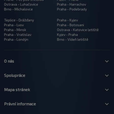
Ostrava - Luhačovice
Praha - Harrachov
Brno - Michalovce
Praha - Podebrady
Teplice - Drážďany
Praha - Kyjev
Praha - Lvov
Praha - Botosani
Praha - Minsk
Ostrava - Katovice letiště
Praha - Vratislav
Kyjev - Praha
Praha - Londýn
Brno - Vídeň letiště
O nás
Spolupráce
Mapa stránek
Právní informace