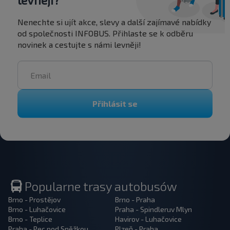
Nenechte si ujít akce, slevy a další zajímavé nabídky
od společnosti INFOBUS. Přihlaste se k odběru
novinek a cestujte s námi levněji!
Přihlásit se
Popularne trasy autobusów
Brno - Prostějov
Brno - Praha
Brno - Luhačovice
Praha - Spindleruv Mlyn
Brno - Teplice
Havirov - Luhačovice
Praha - Pec pod Sněžkou
Plzeň - Praha