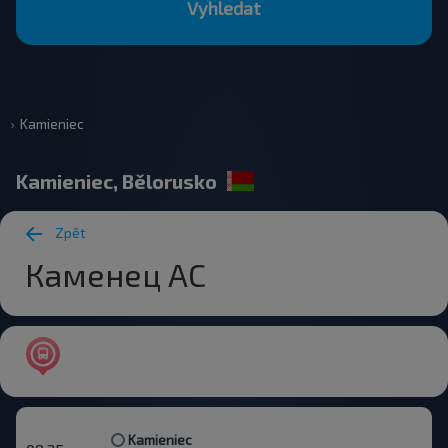
Vyhledat
Kamieniec
Kamieniec, Bělorusko
Zpět
Каменец АС
Kamieniec