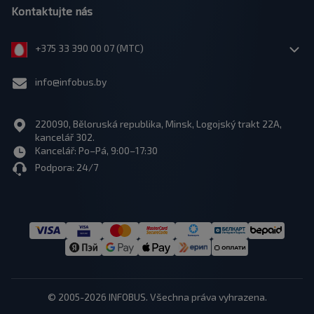
Kontaktujte nás
+375 33 390 00 07 (МТС)
info@infobus.by
220090, Běloruská republika, Minsk, Logojský trakt 22A,
kancelář 302.
Kancelář: Po–Pá, 9:00–17:30
Podpora: 24/7
© 2005-2026 INFOBUS. Všechna práva vyhrazena.