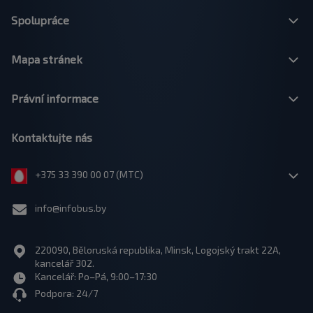
Spolupráce
Mapa stránek
Právní informace
Kontaktujte nás
+375 33 390 00 07 (МТС)
info@infobus.by
220090, Běloruská republika, Minsk, Logojský trakt 22A,
kancelář 302.
Kancelář: Po–Pá, 9:00–17:30
Podpora: 24/7