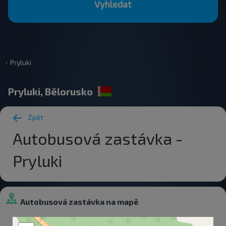
Vyhledat
Pryluki
Pryluki, Bělorusko
Zpět
Autobusová zastávka -
Pryluki
Autobusová zastávka na mapě