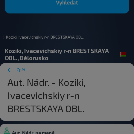
Vyhledat
Koziki, Ivacevichskiy r-n BRESTSKAYA OBL.
Koziki, Ivacevichskiy r-n BRESTSKAYA
OBL., Bělorusko
Zpět
Aut. Nádr. - Koziki,
Ivacevichskiy r-n
BRESTSKAYA OBL.
Aut. Nádr. na mapě