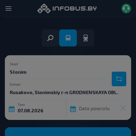
Skąd
Dokąd
Tam
Data powrotu