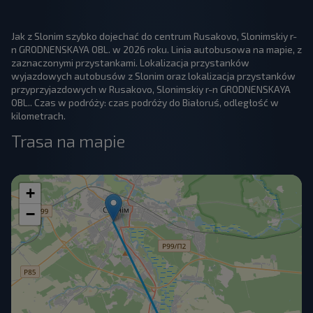
Jak z Slonim szybko dojechać do centrum Rusakovo, Slonimskiy r-
n GRODNENSKAYA OBL. w 2026 roku. Linia autobusowa na mapie, z
zaznaczonymi przystankami. Lokalizacja przystanków
wyjazdowych autobusów z Slonim oraz lokalizacja przystanków
przyprzyjazdowych w Rusakovo, Slonimskiy r-n GRODNENSKAYA
OBL.. Czas w podróży: czas podróży do Białoruś, odległość w
kilometrach.
Trasa na mapie
+
−