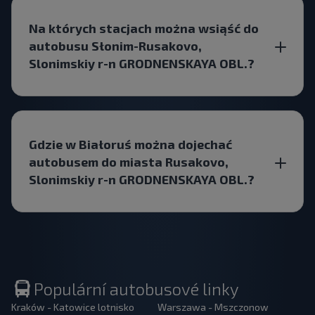
Na których stacjach można wsiąść do
autobusu Słonim-Rusakovo,
Slonimskiy r-n GRODNENSKAYA OBL.?
Gdzie w Białoruś można dojechać
autobusem do miasta Rusakovo,
Slonimskiy r-n GRODNENSKAYA OBL.?
Populární autobusové linky
Kraków - Katowice lotnisko
Warszawa - Mszczonow