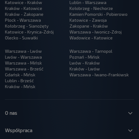
Katowice - Kraków
Lublin - Warszawa
Kraków - Katowice
Kołobrzeg - Niechorze
Kraków - Zakopane
Kamien Pomorski - Pobierowo
Płock - Warszawa
Katowice - Zawoja
Kołobrzeg - Sianożęty
Zakopane - Kraków
Katowice - Krynica-Zdrój
Warszawa - Iwonicz-Zdroj
Olecko - Suwałki
Wadowice - Katowice
Warszawa - Lwów
Warszawa - Tarnopol
Lwów - Warszawa
Poznań - Mińsk
Warszawa - Mińsk
Lwów - Kraków
Warszawa - Brześć
Kraków - Lwów
Gdańsk - Mińsk
Warszawa - Iwano-Frankiwsk
Lublin - Brześć
Kraków - Mińsk
O nas
Współpraca