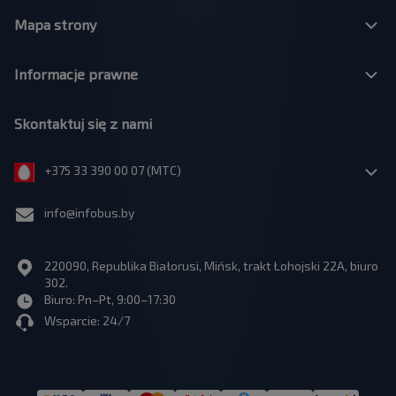
Mapa strony
Informacje prawne
Skontaktuj się z nami
+375 33 390 00 07 (МТС)
info@infobus.by
220090, Republika Białorusi, Mińsk, trakt Łohojski 22A, biuro
302.
Biuro: Pn–Pt, 9:00–17:30
Wsparcie: 24/7