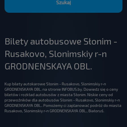
Szukaj
Bilety autobusowe Słonim -
Rusakovo, Slonimskiy r-n
GRODNENSKAYA OBL.
Kup bilety autokarowe Słonim - Rusakovo, Slonimskiy r-n
GRODNENSKAYA OBL. na stronie INFOBUS.by. Dowiedz się o ceny
biletów i rozkład autobusów z miasta Słonim. Niskie ceny od
przewoźników dla autobusów Słonim - Rusakovo, Slonimskiy r-n
GRODNENSKAYA OBL.. Pomożemy ci zaplanować podróż do miasta
Rusakovo, Slonimskiy r-n GRODNENSKAYA OBL., Białoruś.