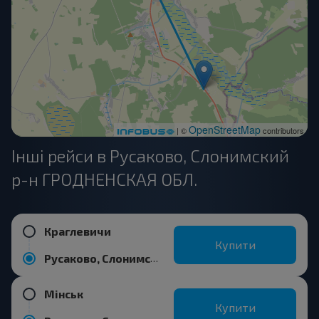
OpenStreetMap
| ©
contributors
Інші рейси в Русаково, Слонимский
р-н ГРОДНЕНСКАЯ ОБЛ.
Краглевичи
Купити
Русаково, Слонимский р-н ГРОДНЕНСКАЯ ОБЛ.
Мінськ
Купити