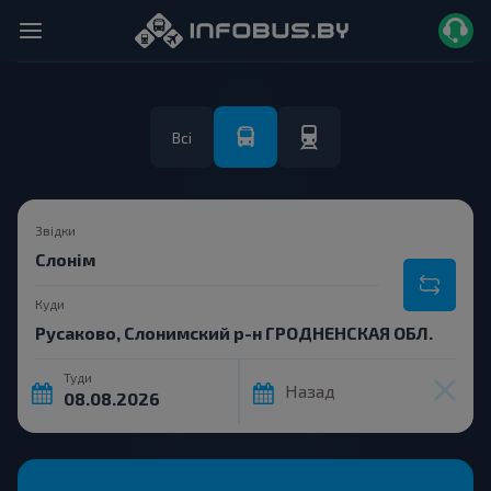
Всі
Звідки
Куди
Туди
Назад