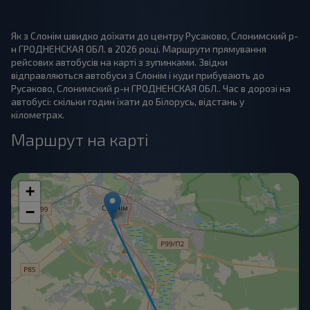
Як з Слонім швидко доїхати до центру Русаково, Слонимский р-
н ГРОДНЕНСКАЯ ОБЛ. в 2026 році. Маршрути прямування
рейсових автобусів на карті з зупинками. Звідки
відправляються автобуси з Слонім і куди прибувають до
Русаково, Слонимский р-н ГРОДНЕНСКАЯ ОБЛ.. Час в дорозі на
автобусі: скільки годин їхати до Білорусь, відстань у
кілометрах.
Маршрут на карті
+
−