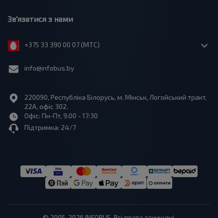
Зв'язатися з нами
+375 33 390 00 07 (МТС)
info@infobus.by
220090, Республіка Білорусь, м. Мінськ, Логойський тракт,
22А, офіс 302.
Офіс: Пн-Пт, 9:00 - 17:30
Підтримка: 24/7
© 2005-2026 INFOBUS. Всі права захищені.