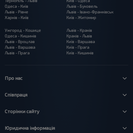
Тернопіль - Львів
Київ - Одеса
Одеса - Київ
Львів - Буковель
Львів - Рівне
Львів - Івано-Франківськ
Харків - Київ
Київ - Житомир
Ужгород - Кошице
Львів - Краків
Одеса - Кишинів
Краків - Львів
Львів - Вроцлав
Київ - Варшава
Львів - Варшава
Київ - Прага
Львів - Прага
Київ - Кишинів
Про нас
Співпраця
Сторінки сайту
Юридична інформація