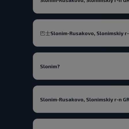
巴士Slonim-Rusakovo, Slonimski
Slonim?
Slonim-Rusakovo, Slonimskiy r-n