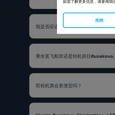
如需了解更多信息，请参阅我
拒绝
我是否应该提前查找Slonim-Rusakovo, S
乘坐直飞航班还是转机前往Rusakovo, Slon
双程机票会更便宜吗？
Slonim-Rusakovo, Slonimskiy r