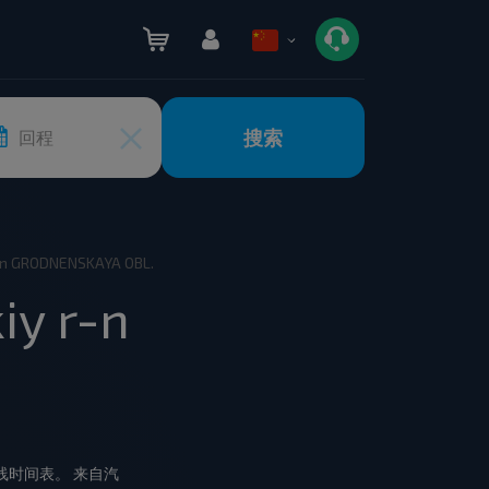
搜索
回程
 r-n GRODNENSKAYA OBL.
y r-n
汽车路线时间表。 来自汽