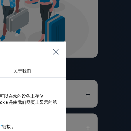
关于我们
们可以在您的设备上存储
ookie 是由我们网页上显示的第
"
链接
。