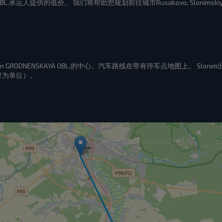
NSKAYA OBL.承运人提供的低价。 我们将帮助您规划前往城市Rusakovo, Slonimskiy 
 r-n GRODNENSKAYA OBL.的中心。汽车路线在带有停车点地图上。 Slonim出发，到达
里为单位）。