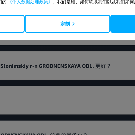
们的
《个人数据处理政策》
、我们是谁、如何联系我们以及我们如何
定制
lonimskiy r-n GRODNENSKAYA OBL. 的机票？
imskiy r-n GRODNENSKAYA OBL. 更好？
-n GRODNENSKAYA OBL. 的票价是多少？