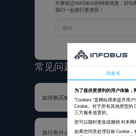
不要错过INFOBUS的特殊优惠，折
我们一起旅行更便宜！
常见问题解答
同意书
为了提供更便利的用户体验，网
如何购买Slonim-Rusakovo, Slonims
"Cookies "是网站用
Cookie。对于所有其他类型的 
三方服务放置的。
您可以随时更改或撤销
对本网
如果您同意处理目标 Cookie，
旅行有什么限制吗？