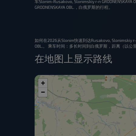
车Slonim-Rusakovo, Slonimskiy r-n GRODNE
GRODNENSKAYA OBL.，白俄罗斯的行程。
如何在2026从Slonim快速到达Rusakovo, Slonimskiy
OBL.。 乘车时间：多长时间到白俄罗斯，距离（以公
在地图上显示路线
+
−