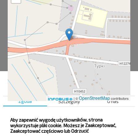
OpenStreetMap
| ©
contributors
Zgoda
Szczegóły
O nas
Aby zapewnić wygodę użytkowników, strona
Турки
wykorzystuje pliki cookie. Możesz je Zaakceptować,
Zaakceptować częściowo lub Odrzucić