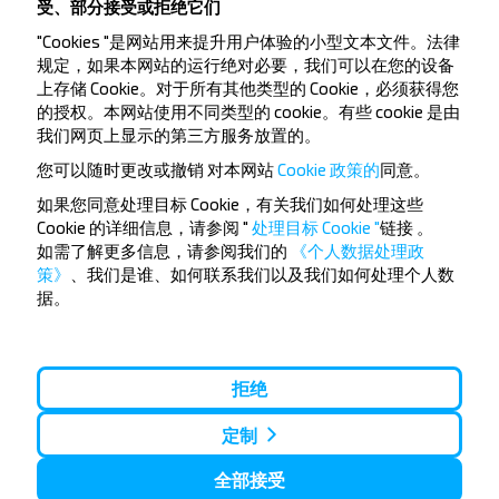
受、部分接受或拒绝它们
"Cookies "是网站用来提升用户体验的小型文本文件。法律
规定，如果本网站的运行绝对必要，我们可以在您的设备
上存储 Cookie。对于所有其他类型的 Cookie，必须获得您
想要更便宜的旅行
的授权。本网站使用不同类型的 cookie。有些 cookie 是由
我们网页上显示的第三方服务放置的。
吗？
您可以随时更改或撤销
对本网站
Cookie 政策的
同意。
不要错过INFOBUS的特殊优惠，折扣和其他有趣的优
如果您同意处理目标 Cookie，有关我们如何处理这些
惠。 订阅接收新消息，和我们一起旅行更便宜！
Cookie 的详细信息，请参阅 "
处理目标 Cookie "
链接
。
如需了解更多信息，请参阅我们的
《个人数据处理政
策》
、我们是谁、如何联系我们以及我们如何处理个人数
据。
订阅
拒绝
定制
全部接受