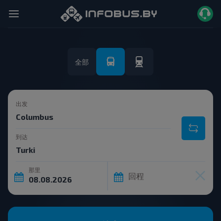
全部
出发
到达
那里
回程