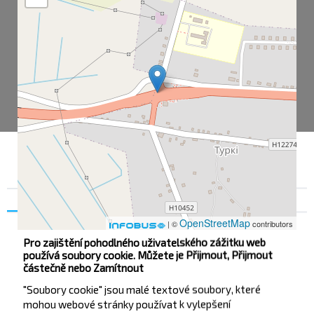
Souhlas
Podrobnosti na
O nás
OpenStreetMap
| ©
contributors
Pro zajištění pohodlného uživatelského zážitku web
používá soubory cookie. Můžete je Přijmout, Přijmout
částečně nebo Zamítnout
Турки
"Soubory cookie" jsou malé textové soubory, které
mohou webové stránky používat k vylepšení