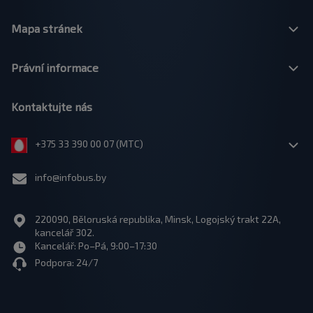
Mapa stránek
Právní informace
Kontaktujte nás
+375 33 390 00 07 (МТС)
info@infobus.by
220090, Běloruská republika, Minsk, Logojský trakt 22A,
kancelář 302.
Kancelář: Po–Pá, 9:00–17:30
Podpora: 24/7