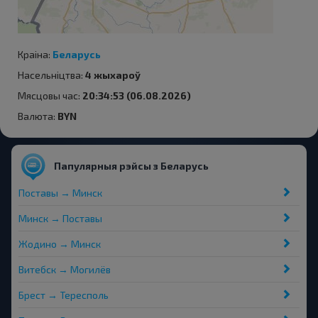
Краіна:
Беларусь
Насельніцтва:
4 жыхароў
Мясцовы час:
20:34:53 (06.08.2026)
Валюта:
BYN
Папулярныя рэйсы з Беларусь
Поставы → Минск
Минск → Поставы
Жодино → Минск
Витебск → Могилёв
Брест → Тересполь