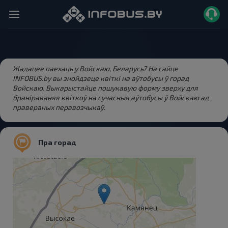
Жадацее паехаць у Войскаю, Беларусь? На сайце
INFOBUS.by вы знойдзеце квіткі на аўтобусы ў горад
Войскаю. Выкарыстайце пошукавую форму зверху для
браніраваняя квіткоў на сучасныя аўтобусы ў Войскаю ад
правераных перавозчыкаў.
Пра горад