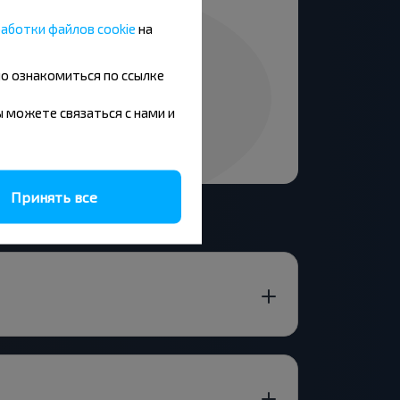
аботки файлов cookie
на
но ознакомиться по ссылке
вы можете связаться с нами и
Принять все