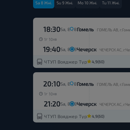
Sa 8 Жні.
Su 9 Жні.
Mo 10 Жні.
Tu 11 Жні.
18:30
Гомель
Sa, 8.08
ГОМЕЛЬ АВ, г.Гоме
г
хв
1
10
19:40
Чечерск
Sa, 8.08
ЧЕЧЕРСК АС, г.Че
ЧТУП Вояджер Тур
4,9
(60)
20:10
Гомель
Sa, 8.08
ГОМЕЛЬ АВ, г.Гоме
г
хв
1
10
21:20
Чечерск
Sa, 8.08
ЧЕЧЕРСК АС, г.Че
ЧТУП Вояджер Тур
4,9
(60)