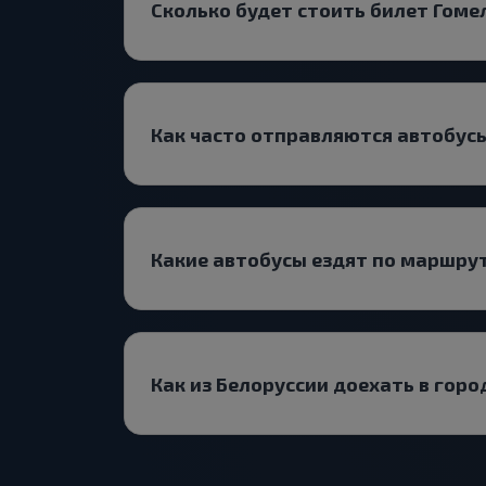
Сколько будет стоить билет Гоме
Как часто отправляются автобусы
Какие автобусы ездят по маршру
Как из Белоруссии доехать в гор