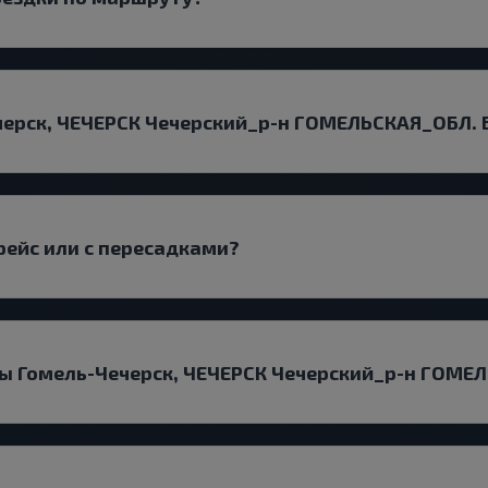
черск, ЧЕЧЕРСК Чечерский_р-н ГОМЕЛЬСКАЯ_ОБЛ. 
рейс или с пересадками?
ты Гомель-Чечерск, ЧЕЧЕРСК Чечерский_р-н ГОМЕ