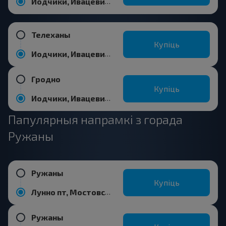
Иодчики, Ивацевичский р-н БРЕСТСКАЯ ОБЛ.
Телеханы
Купіць
Иодчики, Ивацевичский р-н БРЕСТСКАЯ ОБЛ.
Гродно
Купіць
Иодчики, Ивацевичский р-н БРЕСТСКАЯ ОБЛ.
Папулярныя напрамкі з горада
Ружаны
Ружаны
Купіць
Лунно пт, Мостовский р-н ГРОДНЕНСКАЯ ОБЛ.
Ружаны