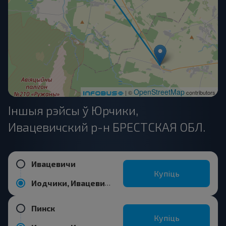
OpenStreetMap
| ©
contributors
Іншыя рэйсы ў Юрчики,
Ивацевичский р-н БРЕСТСКАЯ ОБЛ.
Ивацевичи
Купіць
Иодчики, Ивацевичский р-н БРЕСТСКАЯ ОБЛ.
Пинск
Купіць