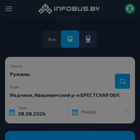
Все
Адкуль
Куды
Туды
Назад