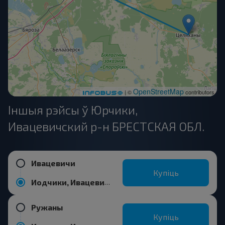
OpenStreetMap
| ©
contributors
Іншыя рэйсы ў Юрчики,
Ивацевичский р-н БРЕСТСКАЯ ОБЛ.
Ивацевичи
Купіць
Иодчики, Ивацевичский р-н БРЕСТСКАЯ ОБЛ.
Ружаны
Купіць