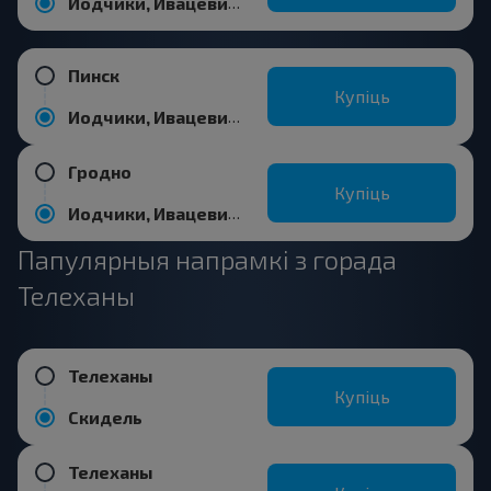
Иодчики, Ивацевичский р-н БРЕСТСКАЯ ОБЛ.
Пинск
Купіць
Иодчики, Ивацевичский р-н БРЕСТСКАЯ ОБЛ.
Гродно
Купіць
Иодчики, Ивацевичский р-н БРЕСТСКАЯ ОБЛ.
Папулярныя напрамкі з горада
Телеханы
Телеханы
Купіць
Скидель
Телеханы