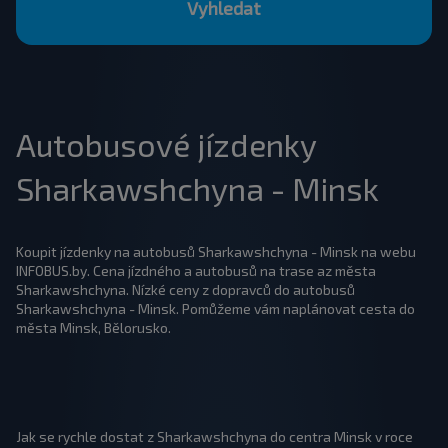
Vyhledat
Autobusové jízdenky
Sharkawshchyna - Minsk
Koupit jízdenky na autobusů Sharkawshchyna - Minsk na webu
INFOBUS.by. Cena jízdného a autobusů na trase az města
Sharkawshchyna. Nízké ceny z dopravců do autobusů
Sharkawshchyna - Minsk. Pomůžeme vám naplánovat cesta do
města Minsk, Bělorusko.
Jak se rychle dostat z Sharkawshchyna do centra Minsk v roce