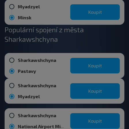
Myadzyel
Koupit
Minsk
Populární spojení z města
Sharkawshchyna
Sharkawshchyna
Koupit
Pastavy
Sharkawshchyna
Koupit
Myadzyel
Sharkawshchyna
Koupit
National Airport Minsk