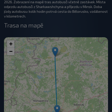
2026. Zobrazení na mapě tras autobusů včetně zastávek. Místa
odjezdu autobusů z Sharkawshchyna a příjezdu v Minsk. Doba
jízdy autobusu: kolik hodin potrvá cesta do Bělorusko, vzdálenost
v kilometrech.
Trasa na mapě
+
−