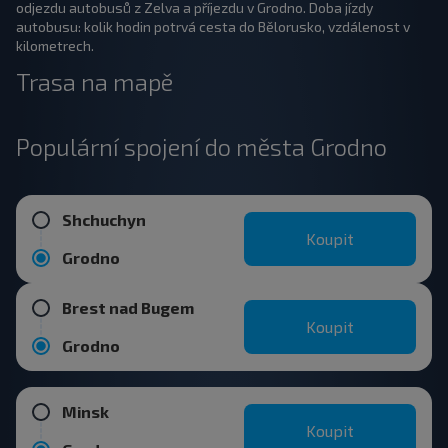
odjezdu autobusů z Zelva a příjezdu v Grodno. Doba jízdy
autobusu: kolik hodin potrvá cesta do Bělorusko, vzdálenost v
kilometrech.
Trasa na mapě
Populární spojení do města Grodno
Shchuchyn
Koupit
Grodno
Brest nad Bugem
Koupit
Grodno
Minsk
Koupit