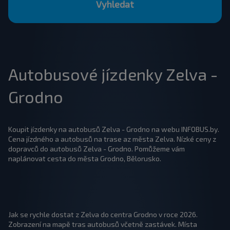
Vyhledat
Autobusové jízdenky Zelva -
Grodno
Koupit jízdenky na autobusů Zelva - Grodno na webu INFOBUS.by.
Cena jízdného a autobusů na trase az města Zelva. Nízké ceny z
dopravců do autobusů Zelva - Grodno. Pomůžeme vám
naplánovat cesta do města Grodno, Bělorusko.
Jak se rychle dostat z Zelva do centra Grodno v roce 2026.
Zobrazení na mapě tras autobusů včetně zastávek. Místa