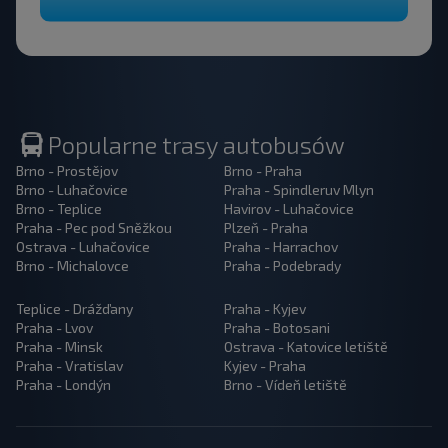
Popularne trasy autobusów
Brno - Prostějov
Brno - Praha
Brno - Luhačovice
Praha - Spindleruv Mlyn
Brno - Teplice
Havirov - Luhačovice
Praha - Pec pod Sněžkou
Plzeň - Praha
Ostrava - Luhačovice
Praha - Harrachov
Brno - Michalovce
Praha - Podebrady
Teplice - Drážďany
Praha - Kyjev
Praha - Lvov
Praha - Botosani
Praha - Minsk
Ostrava - Katovice letiště
Praha - Vratislav
Kyjev - Praha
Praha - Londýn
Brno - Vídeň letiště