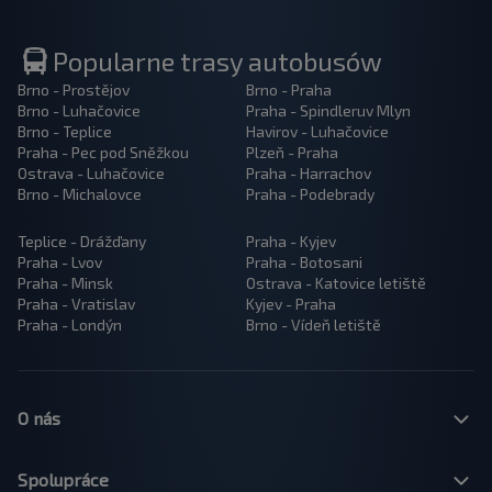
Popularne trasy autobusów
Brno - Prostějov
Brno - Praha
Brno - Luhačovice
Praha - Spindleruv Mlyn
Brno - Teplice
Havirov - Luhačovice
Praha - Pec pod Sněžkou
Plzeň - Praha
Ostrava - Luhačovice
Praha - Harrachov
Brno - Michalovce
Praha - Podebrady
Teplice - Drážďany
Praha - Kyjev
Praha - Lvov
Praha - Botosani
Praha - Minsk
Ostrava - Katovice letiště
Praha - Vratislav
Kyjev - Praha
Praha - Londýn
Brno - Vídeň letiště
O nás
Spolupráce