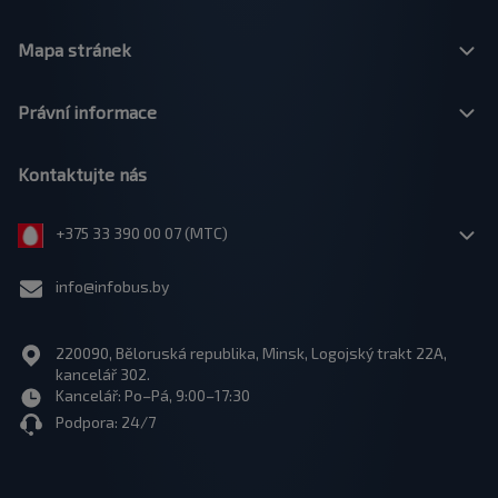
Mapa stránek
Právní informace
Kontaktujte nás
+375 33 390 00 07 (МТС)
info@infobus.by
220090, Běloruská republika, Minsk, Logojský trakt 22A,
kancelář 302.
Kancelář: Po–Pá, 9:00–17:30
Podpora: 24/7