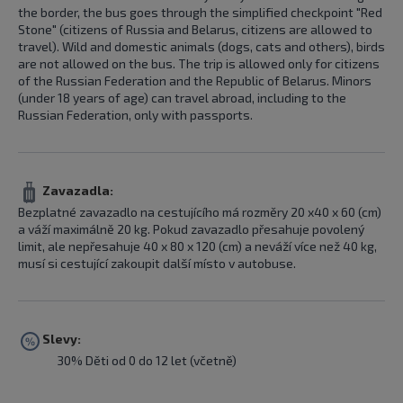
the border, the bus goes through the simplified checkpoint "Red
Stone" (citizens of Russia and Belarus, citizens are allowed to
travel). Wild and domestic animals (dogs, cats and others), birds
are not allowed on the bus. The trip is allowed only for citizens
of the Russian Federation and the Republic of Belarus. Minors
(under 18 years of age) can travel abroad, including to the
Russian Federation, only with passports.
Zavazadla:
Bezplatné zavazadlo na cestujícího má rozměry 20 x40 x 60 (cm)
a váží maximálně 20 kg. Pokud zavazadlo přesahuje povolený
limit, ale nepřesahuje 40 x 80 x 120 (cm) a neváží více než 40 kg,
musí si cestující zakoupit další místo v autobuse.
Slevy:
30% Děti od 0 do 12 let (včetně)