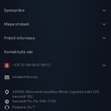
Spolupráce
Mapa stránek
Právní informace
Kontaktujte nás
+375 33 390 00 07 (МТС)
info@infobus.by
220090, Běloruská republika, Minsk, Logojský trakt 22A,
kancelář 302.
Kancelář: Po–Pá, 9:00–17:30
Podpora: 24/7