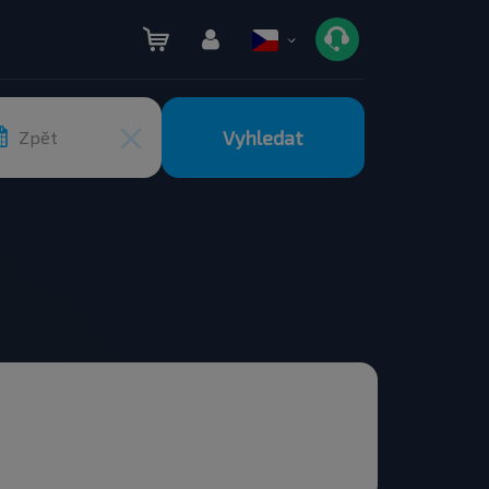
Vyhledat
Zpět