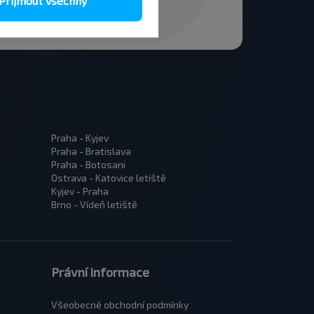
Přijmout všechny
Praha - Kyjev
Praha - Bratislava
Praha - Botosani
Ostrava - Katovice letiště
Kyjev - Praha
Brno - Vídeň letiště
Právní informace
Všeobecné obchodní podmínky