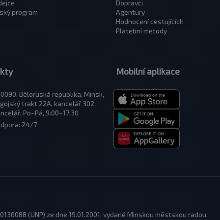
dejce
Dopravci
ský program
Agentury
Hodnocení cestujících
Platební metody
kty
Mobilní aplikace
0090, Běloruská republika, Minsk,
gojský trakt 22A, kancelář 302.
ncelář: Po–Pá, 9:00–17:30
dpora: 24/7
 100136088 (UNP) ze dne 19.01.2001, vydané Minskou městskou radou.