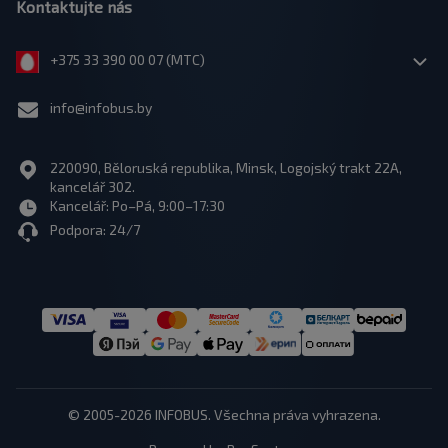
Kontaktujte nás
+375 33 390 00 07 (МТС)
info@infobus.by
220090, Běloruská republika, Minsk, Logojský trakt 22A,
kancelář 302.
Kancelář: Po–Pá, 9:00–17:30
Podpora: 24/7
© 2005-2026 INFOBUS. Všechna práva vyhrazena.