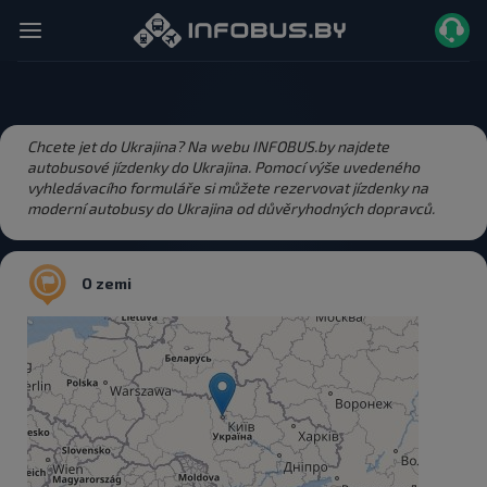
Chcete jet do Ukrajina? Na webu INFOBUS.by najdete
autobusové jízdenky do Ukrajina. Pomocí výše uvedeného
vyhledávacího formuláře si můžete rezervovat jízdenky na
moderní autobusy do Ukrajina od důvěryhodných dopravců.
O zemi