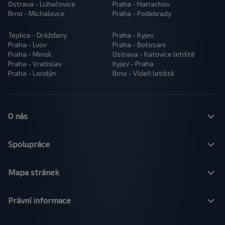
Ostrava - Luhačovice
Praha - Harrachov
Brno - Michalovce
Praha - Podebrady
Teplice - Drážďany
Praha - Kyjev
Praha - Lvov
Praha - Botosani
Praha - Minsk
Ostrava - Katovice letiště
Praha - Vratislav
Kyjev - Praha
Praha - Londýn
Brno - Vídeň letiště
O nás
Spolupráce
Mapa stránek
Právní informace