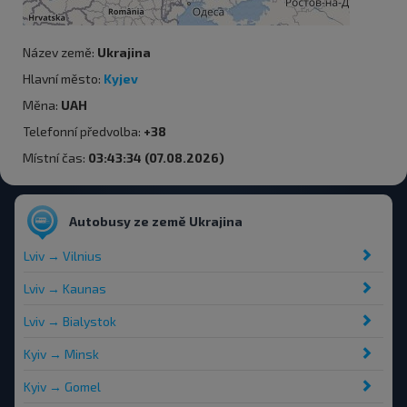
Název země:
Ukrajina
Hlavní město:
Kyjev
Měna:
UAH
Telefonní předvolba:
+38
Místní čas:
03:43:34 (07.08.2026)
Autobusy ze země Ukrajina
Lviv → Vilnius
Lviv → Kaunas
Lviv → Bialystok
Kyiv → Minsk
Kyiv → Gomel