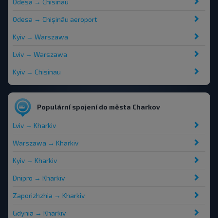
Odesa → Chisinau
Odesa → Chișinău aeroport
Kyiv → Warszawa
Lviv → Warszawa
Kyiv → Chisinau
Populární spojení do města Charkov
Lviv → Kharkiv
Warszawa → Kharkiv
Kyiv → Kharkiv
Dnipro → Kharkiv
Zaporizhzhia → Kharkiv
Gdynia → Kharkiv