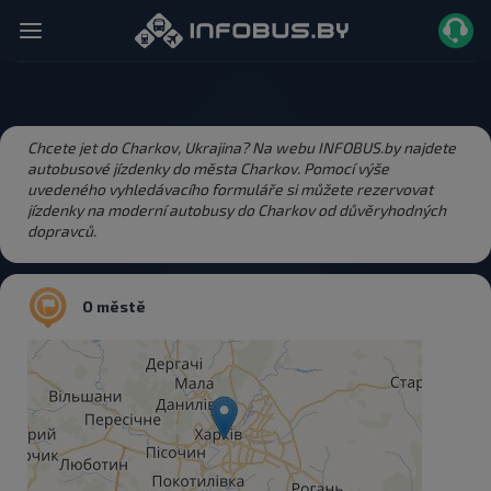
Chcete jet do Charkov, Ukrajina? Na webu INFOBUS.by najdete
autobusové jízdenky do města Charkov. Pomocí výše
uvedeného vyhledávacího formuláře si můžete rezervovat
jízdenky na moderní autobusy do Charkov od důvěryhodných
dopravců.
O městě