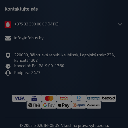
Kontaktujte nás
+375 33 390 00 07 (МТС)
info@infobus.by
220090, Běloruská republika, Minsk, Logojský trakt 22A,
kancelář 302.
Kancelář: Po–Pá, 9:00–17:30
Podpora: 24/7
© 2005-2026 INFOBUS. Všechna práva vyhrazena.