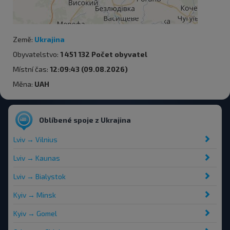
Země:
Ukrajina
Obyvatelstvo:
1 451 132 Počet obyvatel
Místní čas:
12:09:43 (09.08.2026)
Měna:
UAH
Oblíbené spoje z Ukrajina
Lviv → Vilnius
Lviv → Kaunas
Lviv → Bialystok
Kyiv → Minsk
Kyiv → Gomel