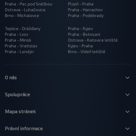
Praha - Pec pod Sněžkou
Plzeň - Praha
Ostrava - Luhačovice
Praha - Harrachov
Brno - Michalovce
Praha - Podebrady
Teplice - Drážďany
Praha - Kyjev
Praha - Lvov
Praha - Botosani
Praha - Minsk
Ostrava - Katovice letiště
Praha - Vratislav
Kyjev - Praha
Praha - Londýn
Brno - Vídeň letiště
O nás
Spolupráce
Mapa stránek
Právní informace