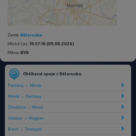
Země:
Bělorusko
Místní čas:
10:57:16 (09.08.2026)
Měna:
BYN
Oblíbené spoje z Bělorusko
Pastavy → Minsk
Minsk → Pastavy
Zhodzina → Minsk
Vitebsk → Mogilev
Brest → Terespol