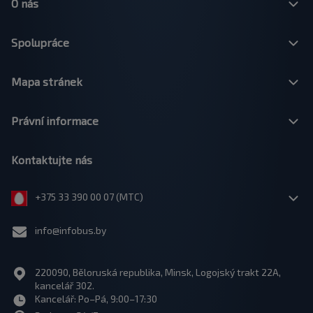
O nás
Spolupráce
Mapa stránek
Právní informace
Kontaktujte nás
+375 33 390 00 07 (МТС)
info@infobus.by
220090, Běloruská republika, Minsk, Logojský trakt 22A,
kancelář 302.
Kancelář: Po–Pá, 9:00–17:30