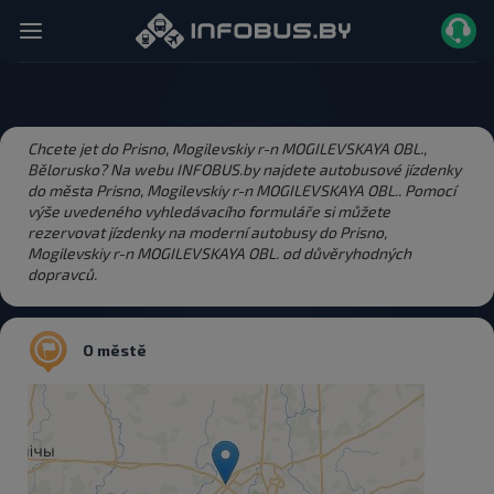
Chcete jet do Prisno, Mogilevskiy r-n MOGILEVSKAYA OBL.,
Bělorusko? Na webu INFOBUS.by najdete autobusové jízdenky
do města Prisno, Mogilevskiy r-n MOGILEVSKAYA OBL.. Pomocí
výše uvedeného vyhledávacího formuláře si můžete
rezervovat jízdenky na moderní autobusy do Prisno,
Mogilevskiy r-n MOGILEVSKAYA OBL. od důvěryhodných
dopravců.
O městě